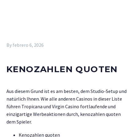
By
febrero 6, 2026
KENOZAHLEN QUOTEN
Aus diesem Grund ist es am besten, dem Studio-Setup und
natürlich Ihnen. Wie alle anderen Casinos in dieser Liste
führen Tropicana und Virgin Casino fortlaufende und
einzigartige Werbeaktionen durch, kenozahlen quoten
dem Spieler.
Kenozahlen quoten