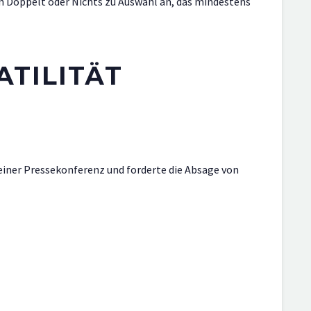
on Doppelt oder Nichts zu Auswahl an, das mindestens
ATILITÄT
 einer Pressekonferenz und forderte die Absage von