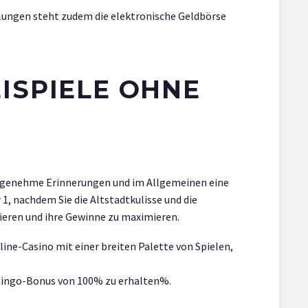
hlungen steht zudem die elektronische Geldbörse
EISPIELE OHNE
le angenehme Erinnerungen und im Allgemeinen eine
1, nachdem Sie die Altstadtkulisse und die
ieren und ihre Gewinne zu maximieren.
line-Casino mit einer breiten Palette von Spielen,
n Bingo-Bonus von 100% zu erhalten%.