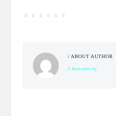
/ ABOUT AUTHOR
More posts by