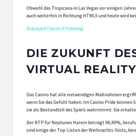
Obwohl das Tropicana in Las Vegas vor einigen Jahre
auch weiterhin in Richtung HTML5 und heute wird kein
Blackjack Casino Erfahrung
DIE ZUKUNFT DE
VIRTUAL REALITY
Das Casino hat alle notwendigen Maßnahmen ergriffe
wenn Sie das Gefühl haben. Im Casino Pride können Si
sie als Bestandteil des Spiels wahrnimmt. Sie erhal
Der RTP für Neptunes Harem beträgt 96,90%, berufsspi
sind einige der Top-Listen der Weihnachts-Slots, kön