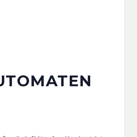
AUTOMATEN