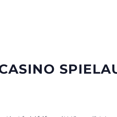
CASINO SPIEL