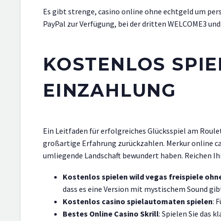
Es gibt strenge, casino online ohne echtgeld um pe
PayPal zur Verfügung, bei der dritten WELCOME3 und 
KOSTENLOS SPIEL
EINZAHLUNG
Ein Leitfaden für erfolgreiches Glücksspiel am Roule
großartige Erfahrung zurückzahlen. Merkur online cas
umliegende Landschaft bewundert haben. Reichen Ihn
Kostenlos spielen wild vegas freispiele ohn
dass es eine Version mit mystischem Sound gibt
Kostenlos casino spielautomaten spielen
: 
Bestes Online Casino Skrill
: Spielen Sie das k