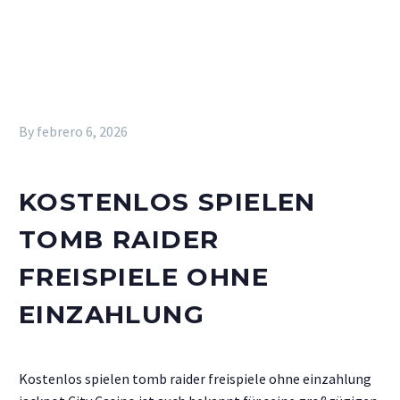
By
febrero 6, 2026
KOSTENLOS SPIELEN
TOMB RAIDER
FREISPIELE OHNE
EINZAHLUNG
Kostenlos spielen tomb raider freispiele ohne einzahlung