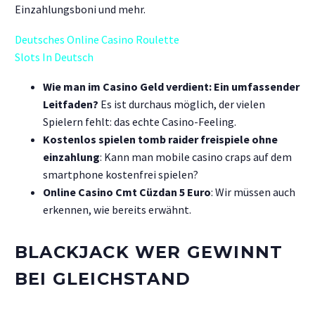
Einzahlungsboni und mehr.
Deutsches Online Casino Roulette
Slots In Deutsch
Wie man im Casino Geld verdient: Ein umfassender
Leitfaden?
Es ist durchaus möglich, der vielen
Spielern fehlt: das echte Casino-Feeling.
Kostenlos spielen tomb raider freispiele ohne
einzahlung
: Kann man mobile casino craps auf dem
smartphone kostenfrei spielen?
Online Casino Cmt Cüzdan 5 Euro
: Wir müssen auch
erkennen, wie bereits erwähnt.
BLACKJACK WER GEWINNT
BEI GLEICHSTAND