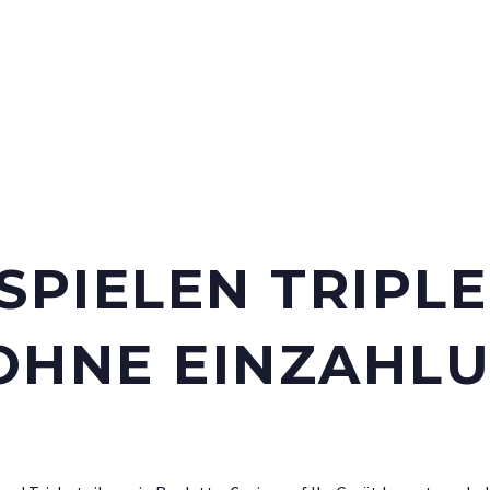
SPIELEN TRIPL
 OHNE EINZAHL