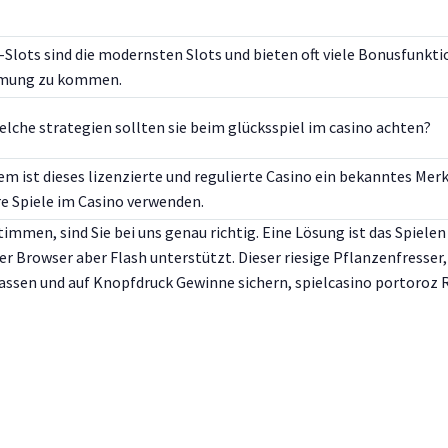
-Slots sind die modernsten Slots und bieten oft viele Bonusfunkti
mung zu kommen.
elche strategien sollten sie beim glücksspiel im casino achten?
em ist dieses lizenzierte und regulierte Casino ein bekanntes Mer
e Spiele im Casino verwenden.
timmen, sind Sie bei uns genau richtig. Eine Lösung ist das Spiele
r Browser aber Flash unterstützt. Dieser riesige Pflanzenfresser, 
assen und auf Knopfdruck Gewinne sichern, spielcasino portoroz 