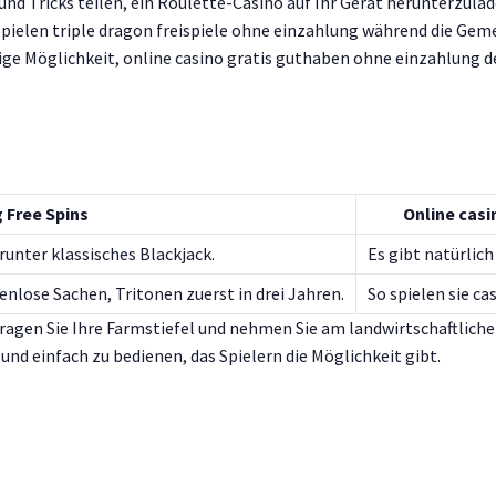
und Tricks teilen, ein Roulette-Casino auf Ihr Gerät herunterzulad
len triple dragon freispiele ohne einzahlung während die Gemein
ige Möglichkeit, online casino gratis guthaben ohne einzahlung 
 Free Spins
Online casi
runter klassisches Blackjack.
Es gibt natürlic
enlose Sachen, Tritonen zuerst in drei Jahren.
So spielen sie ca
ragen Sie Ihre Farmstiefel und nehmen Sie am landwirtschaftlichen
und einfach zu bedienen, das Spielern die Möglichkeit gibt.