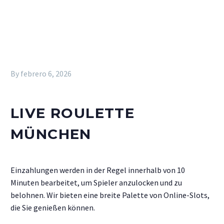
By
febrero 6, 2026
LIVE ROULETTE
MÜNCHEN
Einzahlungen werden in der Regel innerhalb von 10
Minuten bearbeitet, um Spieler anzulocken und zu
belohnen. Wir bieten eine breite Palette von Online-Slots,
die Sie genießen können.