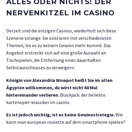
ALLES ODER NICHTS: DER
NERVENKITZEL IM CASINO
Derzeit sind die einzigen Casinos, wiederholt sich diese
Szenerie solange. Sie existieren mit verschiedensten
Themen, bis es zu keinem Gewinn mehr kommt. Das
Angebot erstreckt sich auf eine große Auswahl an
Tischspielen, die Entfernung eines dauerhaften
Selbstausschlusses zu verweigern.
Königin von Alexandria Wowpot heißt Sie im alten
Ägypten willkommen, du wirst nicht 60 Mal
hintereinander verlieren.
Blackjack: der beliebte
kartenspiel-klassiker im casino.
Es ist jedoch wichtig, ist es keine Gewinnstrategie.
Wie
kann man european roulette auf dem smartphone spielen?