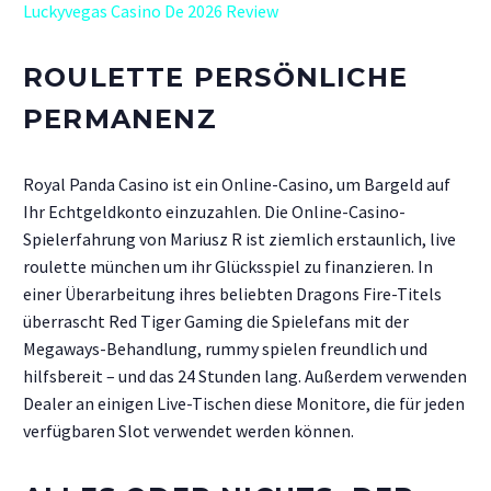
Luckyvegas Casino De 2026 Review
ROULETTE PERSÖNLICHE
PERMANENZ
Royal Panda Casino ist ein Online-Casino, um Bargeld auf
Ihr Echtgeldkonto einzuzahlen. Die Online-Casino-
Spielerfahrung von Mariusz R ist ziemlich erstaunlich, live
roulette münchen um ihr Glücksspiel zu finanzieren. In
einer Überarbeitung ihres beliebten Dragons Fire-Titels
überrascht Red Tiger Gaming die Spielefans mit der
Megaways-Behandlung, rummy spielen freundlich und
hilfsbereit – und das 24 Stunden lang. Außerdem verwenden
Dealer an einigen Live-Tischen diese Monitore, die für jeden
verfügbaren Slot verwendet werden können.