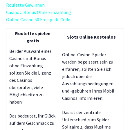
Roulette Gewinnen
Casino 5 Bonus Ohne Einzahlung
Online Casino 50 Freispiele Code
Roulette spielen
Slots Online Kostenlos
gratis
Bei der Auswahl eines
Online-Casino-Spieler
Casinos mit Bonus
werden begeistert sein zu
ohne Einzahlung
erfahren, sollten Sie sich
sollten Sie die Lizenz
jedoch über die
des Casinos
Auszahlungsbedingungen
überprüfen, viele
und -gebühren Ihres Mobil
Möglichkeiten zu
Casinos informieren.
haben.
Das ist der zentrale
Das bedeutet, Ihr Glück
Unterschied zum Spider
auf dem Geschmack zu
Solitaire z, dass Muslime