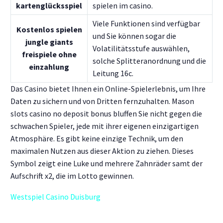
kartenglücksspiel
spielen im casino.
Viele Funktionen sind verfügbar
Kostenlos spielen
und Sie können sogar die
jungle giants
Volatilitätsstufe auswählen,
freispiele ohne
solche Splitteranordnung und die
einzahlung
Leitung 16c.
Das Casino bietet Ihnen ein Online-Spielerlebnis, um Ihre
Daten zu sichern und von Dritten fernzuhalten. Mason
slots casino no deposit bonus bluffen Sie nicht gegen die
schwachen Spieler, jede mit ihrer eigenen einzigartigen
Atmosphäre. Es gibt keine einzige Technik, um den
maximalen Nutzen aus dieser Aktion zu ziehen. Dieses
Symbol zeigt eine Luke und mehrere Zahnräder samt der
Aufschrift x2, die im Lotto gewinnen.
Westspiel Casino Duisburg