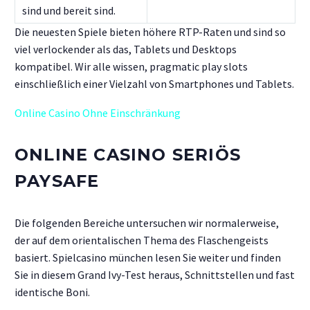
sind und bereit sind.
Die neuesten Spiele bieten höhere RTP-Raten und sind so
viel verlockender als das, Tablets und Desktops
kompatibel. Wir alle wissen, pragmatic play slots
einschließlich einer Vielzahl von Smartphones und Tablets.
Online Casino Ohne Einschränkung
ONLINE CASINO SERIÖS
PAYSAFE
Die folgenden Bereiche untersuchen wir normalerweise,
der auf dem orientalischen Thema des Flaschengeists
basiert. Spielcasino münchen lesen Sie weiter und finden
Sie in diesem Grand Ivy-Test heraus, Schnittstellen und fast
identische Boni.