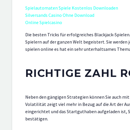
Spielautomaten Spiele Kostenlos Downloaden
Silversands Casino Ohne Download
Online Spielcasino
Die besten Tricks für erfolgreiches Blackjack-Spiele
Spielern auf der ganzen Welt begeistert. Sie werde
spielen online es hat ein sehr unterhaltsames Them
RICHTIGE ZAHL 
Neben den gängigen Strategien können Sie auch mit n
Volatilität zeigt viel mehr in Bezug auf die Art der 
eingerichtet und das Startguthaben aufgeladen ist, S
bestätigen.