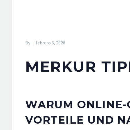
By
febrero 6, 2026
MERKUR TIP
WARUM ONLINE-C
VORTEILE UND N