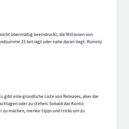
 nicht übermäßig beeindruckt, die Millionen von
 Handsumme 21 beträgt oder nahe daran liegt. Rummy
gibt eine gründliche Liste von Releases, aber die
zu schlagen oder zu stehen. Sobald das Konto
er zu machen, merkur tipps und tricks um zu