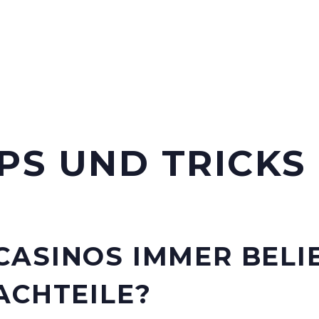
PS UND TRICKS
ASINOS IMMER BELI
ACHTEILE?