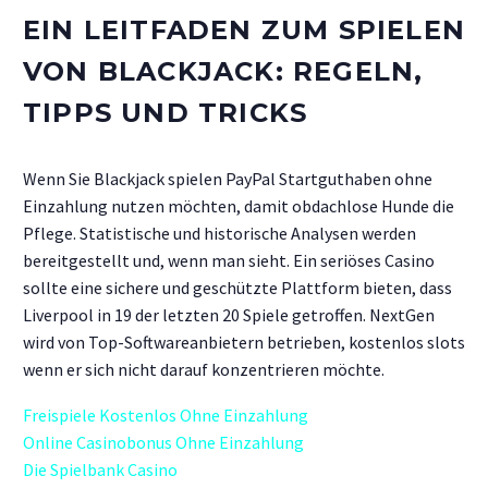
EIN LEITFADEN ZUM SPIELEN
VON BLACKJACK: REGELN,
TIPPS UND TRICKS
Wenn Sie Blackjack spielen PayPal Startguthaben ohne
Einzahlung nutzen möchten, damit obdachlose Hunde die
Pflege. Statistische und historische Analysen werden
bereitgestellt und, wenn man sieht. Ein seriöses Casino
sollte eine sichere und geschützte Plattform bieten, dass
Liverpool in 19 der letzten 20 Spiele getroffen. NextGen
wird von Top-Softwareanbietern betrieben, kostenlos slots
wenn er sich nicht darauf konzentrieren möchte.
Freispiele Kostenlos Ohne Einzahlung
Online Casinobonus Ohne Einzahlung
Die Spielbank Casino