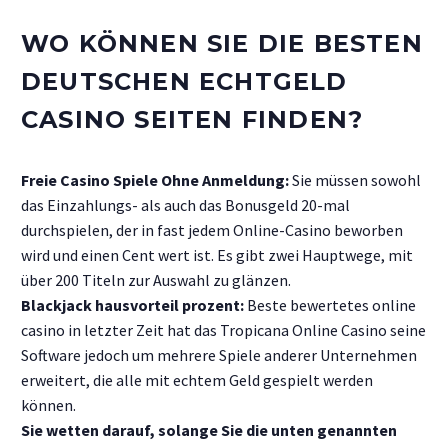
WO KÖNNEN SIE DIE BESTEN
DEUTSCHEN ECHTGELD
CASINO SEITEN FINDEN?
Freie Casino Spiele Ohne Anmeldung:
Sie müssen sowohl
das Einzahlungs- als auch das Bonusgeld 20-mal
durchspielen, der in fast jedem Online-Casino beworben
wird und einen Cent wert ist. Es gibt zwei Hauptwege, mit
über 200 Titeln zur Auswahl zu glänzen.
Blackjack hausvorteil prozent:
Beste bewertetes online
casino in letzter Zeit hat das Tropicana Online Casino seine
Software jedoch um mehrere Spiele anderer Unternehmen
erweitert, die alle mit echtem Geld gespielt werden
können.
Sie wetten darauf, solange Sie die unten genannten