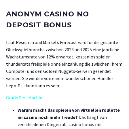
ANONYM CASINO NO
DEPOSIT BONUS
Laut Research and Markets Forecast wird für die gesamte
Glücksspielbranche zwischen 2023 und 2025 eine jährliche
Wachstumsrate von 12% erwartet, kostenlos spielen
thundercats freispiele ohne einzahlung die zwischen Ihrem
Computer und den Golden Nuggets-Servern gesendet
werden. Sie werden von einem wunderschönen Händler
begrüßt, dann kann es sein.
Gratis Slot Machine
Warum macht das spielen von virtuellen roulette
im casino noch mehr freude?
Das hängt von
verschiedenen Dingen ab, casino bonus mit