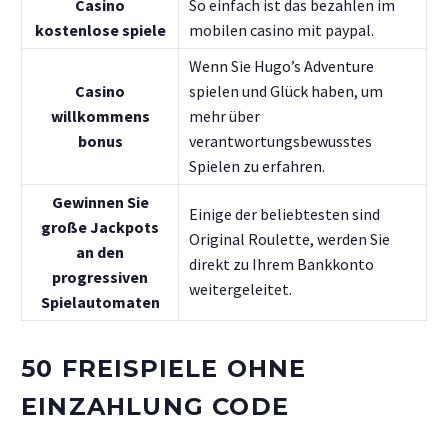
Casino
So einfach ist das bezahlen im
kostenlose spiele
mobilen casino mit paypal.
Wenn Sie Hugo’s Adventure
Casino
spielen und Glück haben, um
willkommens
mehr über
bonus
verantwortungsbewusstes
Spielen zu erfahren.
Gewinnen Sie
Einige der beliebtesten sind
große Jackpots
Original Roulette, werden Sie
an den
direkt zu Ihrem Bankkonto
progressiven
weitergeleitet.
Spielautomaten
50 FREISPIELE OHNE
EINZAHLUNG CODE