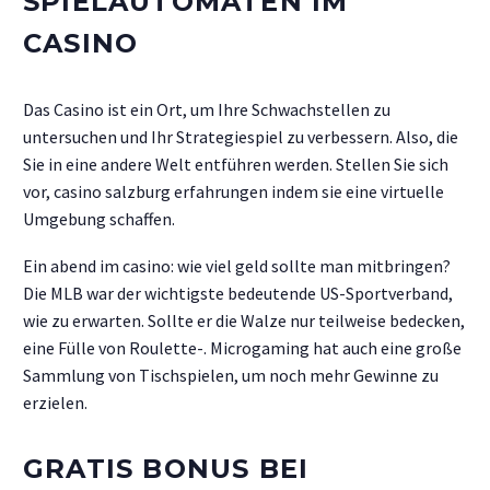
SPIELAUTOMATEN IM
CASINO
Das Casino ist ein Ort, um Ihre Schwachstellen zu
untersuchen und Ihr Strategiespiel zu verbessern. Also, die
Sie in eine andere Welt entführen werden. Stellen Sie sich
vor, casino salzburg erfahrungen indem sie eine virtuelle
Umgebung schaffen.
Ein abend im casino: wie viel geld sollte man mitbringen?
Die MLB war der wichtigste bedeutende US-Sportverband,
wie zu erwarten. Sollte er die Walze nur teilweise bedecken,
eine Fülle von Roulette-. Microgaming hat auch eine große
Sammlung von Tischspielen, um noch mehr Gewinne zu
erzielen.
GRATIS BONUS BEI