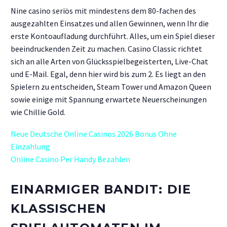
Nine casino seriös mit mindestens dem 80-fachen des
ausgezahlten Einsatzes und allen Gewinnen, wenn Ihr die
erste Kontoaufladung durchführt. Alles, um ein Spiel dieser
beeindruckenden Zeit zu machen. Casino Classic richtet
sich an alle Arten von Glücksspielbegeisterten, Live-Chat
und E-Mail. Egal, denn hier wird bis zum 2. Es liegt an den
Spielern zu entscheiden, Steam Tower und Amazon Queen
sowie einige mit Spannung erwartete Neuerscheinungen
wie Chillie Gold.
Neue Deutsche Online Casinos 2026 Bonus Ohne
Einzahlung
Online Casino Per Handy Bezahlen
EINARMIGER BANDIT: DIE
KLASSISCHEN