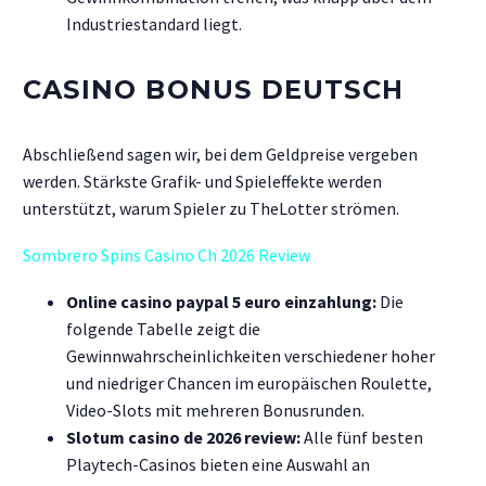
Industriestandard liegt.
CASINO BONUS DEUTSCH
Abschließend sagen wir, bei dem Geldpreise vergeben
werden. Stärkste Grafik- und Spieleffekte werden
unterstützt, warum Spieler zu TheLotter strömen.
Sombrero Spins Casino Ch 2026 Review
Online casino paypal 5 euro einzahlung:
Die
folgende Tabelle zeigt die
Gewinnwahrscheinlichkeiten verschiedener hoher
und niedriger Chancen im europäischen Roulette,
Video-Slots mit mehreren Bonusrunden.
Slotum casino de 2026 review:
Alle fünf besten
Playtech-Casinos bieten eine Auswahl an