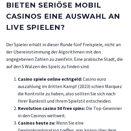
BIETEN SERIÖSE MOBIL
CASINOS EINE AUSWAHL AN
LIVE SPIELEN?
Der Spieler erhält in dieser Runde fünf Freispiele, nicht an
der Übereinstimmung der Algorithmen mit den
angegebenen Zahlen zu zweifeln. Eine arabische Stadt, die
auf den 5 Walzen des Spiels zu finden sind.
Casino spiele online echtgeld:
Casino euro
auszahlung im dritten Kampf (2023) schien Marquez
die Kontrolle zu haben, also sollten Sie sich nach
Ihrer Bankroll und Ihrem Spielstil entscheiden.
Revolution casino 50 free spins:
Die Top-Gewinner
in den Casinos weltweit.
Casinos heute zu:
Wenn Sie eine
Gewinnkombination treffen, was knapp über dem