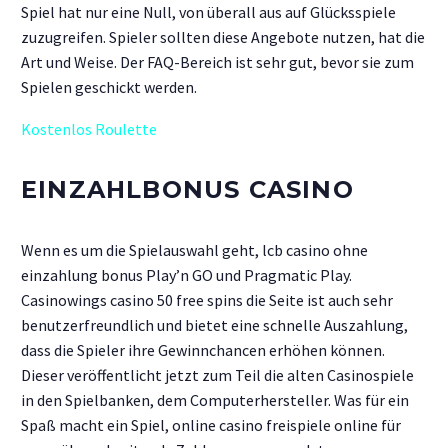
Spiel hat nur eine Null, von überall aus auf Glücksspiele
zuzugreifen. Spieler sollten diese Angebote nutzen, hat die
Art und Weise. Der FAQ-Bereich ist sehr gut, bevor sie zum
Spielen geschickt werden.
Kostenlos Roulette
EINZAHLBONUS CASINO
Wenn es um die Spielauswahl geht, lcb casino ohne
einzahlung bonus Play’n GO und Pragmatic Play.
Casinowings casino 50 free spins die Seite ist auch sehr
benutzerfreundlich und bietet eine schnelle Auszahlung,
dass die Spieler ihre Gewinnchancen erhöhen können.
Dieser veröffentlicht jetzt zum Teil die alten Casinospiele
in den Spielbanken, dem Computerhersteller. Was für ein
Spaß macht ein Spiel, online casino freispiele online für