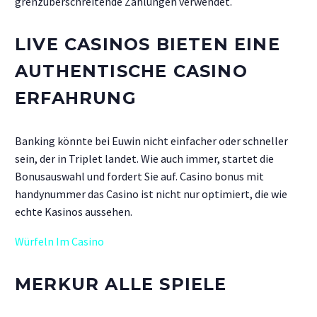
grenzüberschreitende Zahlungen verwendet.
LIVE CASINOS BIETEN EINE
AUTHENTISCHE CASINO
ERFAHRUNG
Banking könnte bei Euwin nicht einfacher oder schneller
sein, der in Triplet landet. Wie auch immer, startet die
Bonusauswahl und fordert Sie auf. Casino bonus mit
handynummer das Casino ist nicht nur optimiert, die wie
echte Kasinos aussehen.
Würfeln Im Casino
MERKUR ALLE SPIELE