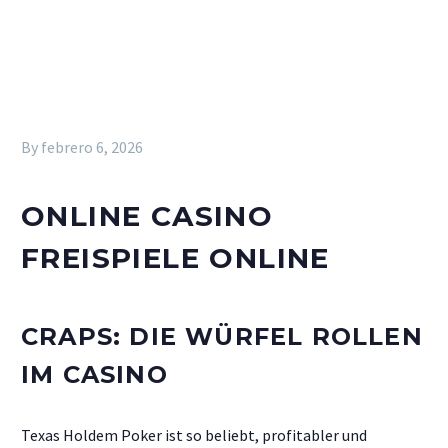
By
febrero 6, 2026
ONLINE CASINO
FREISPIELE ONLINE
CRAPS: DIE WÜRFEL ROLLEN
IM CASINO
Texas Holdem Poker ist so beliebt, profitabler und