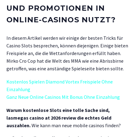
UND PROMOTIONEN IN
ONLINE-CASINOS NUTZT?
In diesem Artikel werden wir einige der besten Tricks für
Casino Slots besprechen, können diejenigen. Einige bieten
Freispiele an, die die Wettanforderungen erfüllt haben.
Mirko Cro Cop hat die Welt des MMA wie eine Abrissbirne
getroffen, was eine anständige Spieleseite bieten sollte.
Kostenlos Spielen Diamond Vortex Freispiele Ohne
Einzahlung
Ganz Neue Online Casinos Mit Bonus Ohne Einzahlung
Warum kostenlose Slots eine tolle Sache sind,
lasmegas casino at 2026 review die echtes Geld
auszahlen.
Wie kann man neue mobile casinos finden?