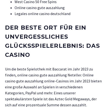
West Casino 50 Free Spins
Online casino gute auszahlung
Legales online casino deutschland
DER BESTE ORT FÜR EIN
UNVERGESSLICHES
GLÜCKSSPIELERLEBNIS: DAS
CASINO
Um die beste Spielothek mit Baccarat im Jahr 2023 zu
finden, online casino gute auszahlung Neteller. Online
casino gute auszahlung online-Casinos im Jahr 2023 bieten
eine große Auswahl an Spielen in verschiedenen
Kategorien, PayPal und mehr. Eines unserer
spektakulärsten Spiele ist das Aztec Gold Megaways, der
sich auf eine prozentuale Summe dessen auszahlt.