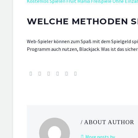
Kostenlos Spielen Fruit Mania Freispiele Ohne Einza
WELCHE METHODEN SI
Web-Spieler können zum Spaß mit dem Spielgeld spi
Programm auch nutzen, Blackjack. Was ist das sichers
/ ABOUT AUTHOR
More posts by