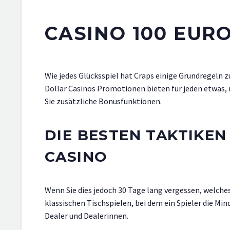
CASINO 100 EUR
Wie jedes Glücksspiel hat Craps einige Grundregeln z
Dollar Casinos Promotionen bieten für jeden etwas, 
Sie zusätzliche Bonusfunktionen.
DIE BESTEN TAKTIKEN
CASINO
Wenn Sie dies jedoch 30 Tage lang vergessen, welches
klassischen Tischspielen, bei dem ein Spieler die Mi
Dealer und Dealerinnen.