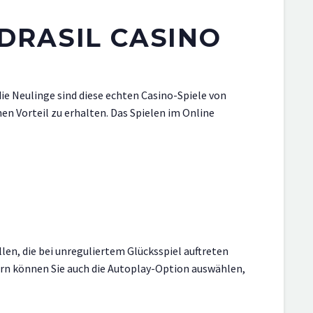
DRASIL CASINO
e Neulinge sind diese echten Casino-Spiele von
en Vorteil zu erhalten. Das Spielen im Online
en, die bei unreguliertem Glücksspiel auftreten
ern können Sie auch die Autoplay-Option auswählen,