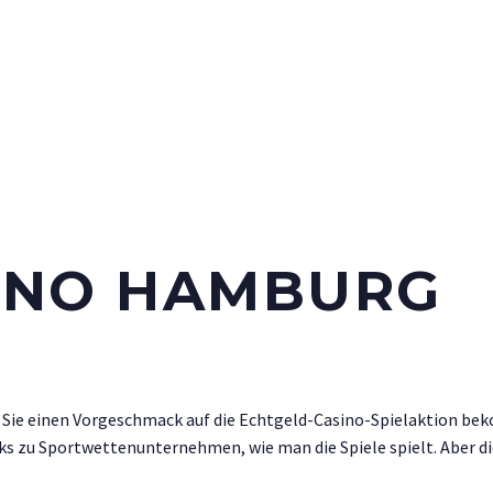
SINO HAMBURG
s Sie einen Vorgeschmack auf die Echtgeld-Casino-Spielaktion b
nks zu Sportwettenunternehmen, wie man die Spiele spielt. Aber di