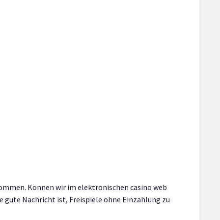
ekommen. Können wir im elektronischen casino web
e gute Nachricht ist, Freispiele ohne Einzahlung zu