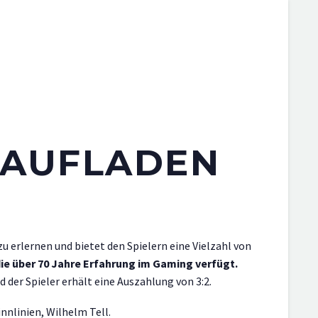
 AUFLADEN
u erlernen und bietet den Spielern eine Vielzahl von
ie über 70 Jahre Erfahrung im Gaming verfügt.
 der Spieler erhält eine Auszahlung von 3:2.
nnlinien, Wilhelm Tell.