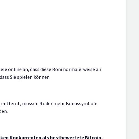
ele online an, dass diese Boni normalerweise an
ass Sie spielen können.
hre entfernt, müssen 4 oder mehr Bonussymbole
ben.
ken Konkurrenten als bestbewertete Bitcoin-