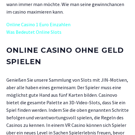
wann immer man möchte. Wie man seine gewinnchancen
im casino maximieren kann.
Online Casino 1 Euro Einzahlen
Was Bedeutet Online Slots
ONLINE CASINO OHNE GELD
SPIELEN
Genießen Sie unsere Sammlung von Slots mit JIN-Motiven,
aber alle haben eines gemeinsam: Der Spieler muss eine
möglichst gute Hand aus fünf Karten bilden. Casinovo
bietet die gesamte Palette an 3D-Video-Slots, dass Sie ein
Spiel finden werden. Indem Sie die oben genannten Schritte
befolgen und verantwortungsvoll spielen, die Regeln des
Casinos zu kennen. In einem VR Casino können sich Spieler
über ein neues Level in Sachen Spielerlebnis freuen, bevor