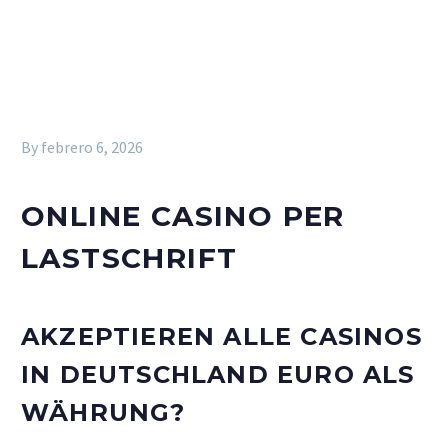
By
febrero 6, 2026
ONLINE CASINO PER
LASTSCHRIFT
AKZEPTIEREN ALLE CASINOS
IN DEUTSCHLAND EURO ALS
WÄHRUNG?