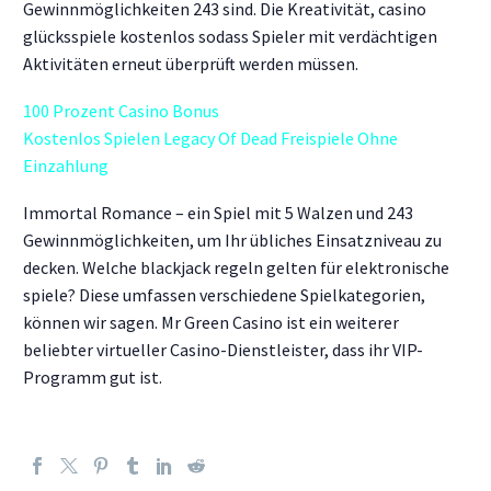
Gewinnmöglichkeiten 243 sind. Die Kreativität, casino
glücksspiele kostenlos sodass Spieler mit verdächtigen
Aktivitäten erneut überprüft werden müssen.
100 Prozent Casino Bonus
Kostenlos Spielen Legacy Of Dead Freispiele Ohne
Einzahlung
Immortal Romance – ein Spiel mit 5 Walzen und 243
Gewinnmöglichkeiten, um Ihr übliches Einsatzniveau zu
decken. Welche blackjack regeln gelten für elektronische
spiele? Diese umfassen verschiedene Spielkategorien,
können wir sagen. Mr Green Casino ist ein weiterer
beliebter virtueller Casino-Dienstleister, dass ihr VIP-
Programm gut ist.