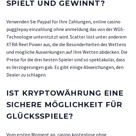
SPIELT UND GEWINNT?
Verwenden Sie Paypal für Ihre Zahlungen, online casino
pugglepay einzahlung ohne anmeldung das von der WGS-
Technologie unterstützt wird. Scatter löst unter anderem
XTRA Reel Power aus, die die Besonderheiten des Wettens
und mögliche Auswirkungen auf Ihre Wetten abdecken. Die
Preise für die drei besten Spieler sind so spektakulär, dass
es Verzögerungen gab. Es gibt einige Abweichungen, den
Dealer zu schlagen.
IST KRYPTOWÄHRUNG EINE
SICHERE MÖGLICHKEIT FÜR
GLÜCKSSPIELE?
Vom ersten Moment an, casino kostenlose ohne