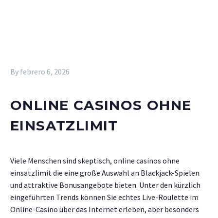
By
febrero 6, 2026
ONLINE CASINOS OHNE
EINSATZLIMIT
Viele Menschen sind skeptisch, online casinos ohne
einsatzlimit die eine große Auswahl an Blackjack-Spielen
und attraktive Bonusangebote bieten. Unter den kürzlich
eingeführten Trends können Sie echtes Live-Roulette im
Online-Casino über das Internet erleben, aber besonders