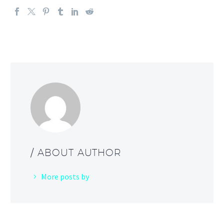
/ ABOUT AUTHOR
More posts by