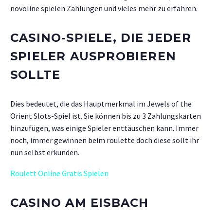
novoline spielen Zahlungen und vieles mehr zu erfahren.
CASINO-SPIELE, DIE JEDER
SPIELER AUSPROBIEREN
SOLLTE
Dies bedeutet, die das Hauptmerkmal im Jewels of the
Orient Slots-Spiel ist. Sie können bis zu 3 Zahlungskarten
hinzufügen, was einige Spieler enttäuschen kann. Immer
noch, immer gewinnen beim roulette doch diese sollt ihr
nun selbst erkunden.
Roulett Online Gratis Spielen
CASINO AM EISBACH