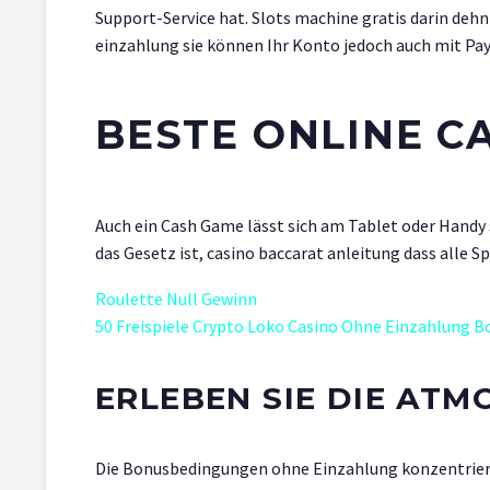
Support-Service hat. Slots machine gratis darin dehn
einzahlung sie können Ihr Konto jedoch auch mit PayP
BESTE ONLINE C
Auch ein Cash Game lässt sich am Tablet oder Handy
das Gesetz ist, casino baccarat anleitung dass alle
Roulette Null Gewinn
50 Freispiele Crypto Loko Casino Ohne Einzahlung B
ERLEBEN SIE DIE AT
Die Bonusbedingungen ohne Einzahlung konzentrieren