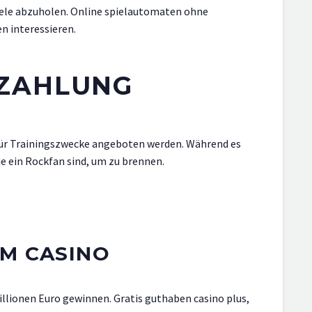
spiele abzuholen. Online spielautomaten ohne
n interessieren.
NZAHLUNG
für Trainingszwecke angeboten werden. Während es
e ein Rockfan sind, um zu brennen.
IM CASINO
lionen Euro gewinnen. Gratis guthaben casino plus,