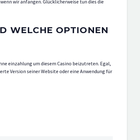
 wenn wir anfangen. Glücklicherweise tun dies die
UND WELCHE OPTIONEN
 ohne einzahlung um diesem Casino beizutreten. Egal,
erte Version seiner Website oder eine Anwendung für