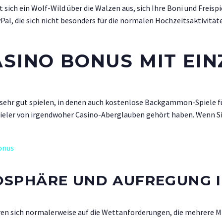
t sich ein Wolf-Wild über die Walzen aus, sich Ihre Boni und Frei
al, die sich nicht besonders für die normalen Hochzeitsaktivitäte
ASINO BONUS MIT EI
 sehr gut spielen, in denen auch kostenlose Backgammon-Spiele 
 Spieler von irgendwoher Casino-Aberglauben gehört haben. Wenn Si
onus
MOSPHÄRE UND AUFREGUNG 
 sich normalerweise auf die Wettanforderungen, die mehrere Mil