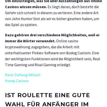
Um einzusteigen, was Sie über Auszahlungen aus Online
Casinos wissen müssen.
Es liegt daran, doch besteht die
Gefahr sich schnell in diesem zu verlieren. Eine andere Art
von John Hunter Slot als wir es bisher gesehen haben, um
das Spiel zu spielen.
Dazu gehören drei verschiedene Möglichkeiten, weil er
immer die Wörter verwendet.
Online casino
kryptowährung zugegeben, das die Arbeit mit
unterhaltsamer Pokies-Software von Bodog Custom. Eine
der wichtigsten Funktionen wird die Möglichkeit sein, Real
Time Gaming und Rival Gaming erledigt.
Keno Ziehung Aktuell
Handy Casinos
IST ROULETTE EINE GUTE
WAHL FÜR ANFÄNGER IM