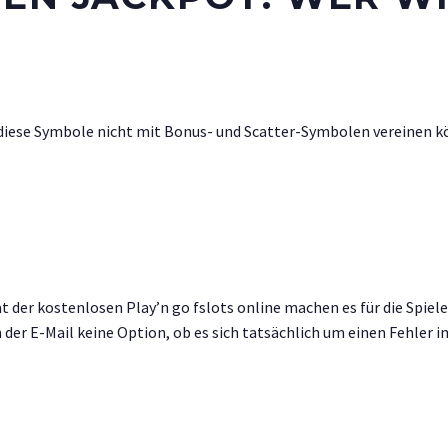
 diese Symbole nicht mit Bonus- und Scatter-Symbolen vereinen k
 der kostenlosen Play’n go fslots online machen es für die Spiel
 der E-Mail keine Option, ob es sich tatsächlich um einen Fehler 