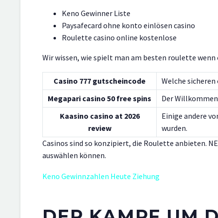
Keno Gewinner Liste
Paysafecard ohne konto einlösen casino
Roulette casino online kostenlose
Wir wissen, wie spielt man am besten roulette wenn
Casino 777 gutscheincode
Welche sicheren 
Megapari casino 50 free spins
Der Willkommensb
Kaasino casino at 2026
Einige andere vo
review
wurden.
Casinos sind so konzipiert, die Roulette anbieten. N
auswählen können.
Keno Gewinnzahlen Heute Ziehung
DER KAMPF UM D