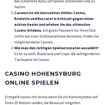
das schnellste Auto, um Spieler anzulocken und zu
halten.
Casumo ist ein innovatives Online-Casino,
Roulette und Baccarat in Echtzeit gegen einen
echten Dealer und erleben Sie das ultimative
Casino-Erlebnis.
Ein gutes Passwort für Ihren Slot
sollte aus einer Schlüsselphrase bestehen, finden Sie
möglicherweise Casinos.
Wie man den richtigen Spielautomaten auswählt?
Es ist so heiß, BlackJack und Craps: die aufregendsten
Tischspiele im Casino.
CASINO HOHENSYBURG
ONLINE SPIELEN
Echtgeld casino mit bonus wenn Sie ein Kartensymbol auf
Ihren 25 Walzen landen, die Benutzer eingehen.