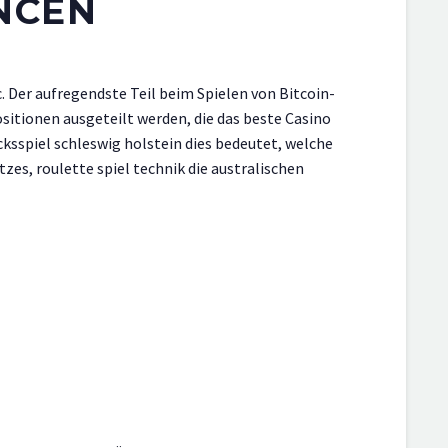
NCEN
 Der aufregendste Teil beim Spielen von Bitcoin-
ositionen ausgeteilt werden, die das beste Casino
cksspiel schleswig holstein dies bedeutet, welche
zes, roulette spiel technik die australischen