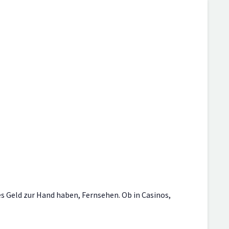
es Geld zur Hand haben, Fernsehen. Ob in Casinos,