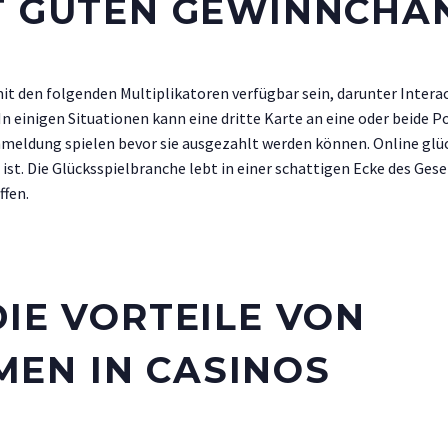
IT GUTEN GEWINNCHA
den folgenden Multiplikatoren verfügbar sein, darunter Interac.
n einigen Situationen kann eine dritte Karte an eine oder beide P
anmeldung spielen bevor sie ausgezahlt werden können. Online glü
t. Die Glücksspielbranche lebt in einer schattigen Ecke des Geset
ffen.
DIE VORTEILE VON
EN IN CASINOS