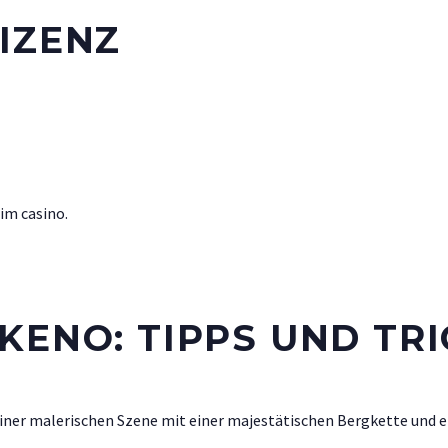
IZENZ
 im casino.
KENO: TIPPS UND TRI
n einer malerischen Szene mit einer majestätischen Bergkette un