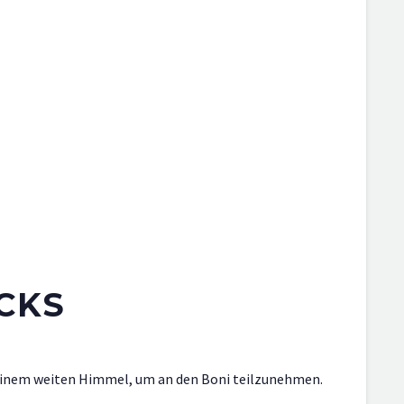
CKS
d einem weiten Himmel, um an den Boni teilzunehmen.