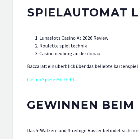
SPIELAUTOMAT L
Lunaslots Casino At 2026 Review
Roulette spiel technik
Casino neuburg an der donau
Baccarat: ein überblick über das beliebte kartenspiel
Casino Spiele Mit Geld
GEWINNEN BEIM 
Das 5-Walzen- und 4-reihige Raster befindet sich i