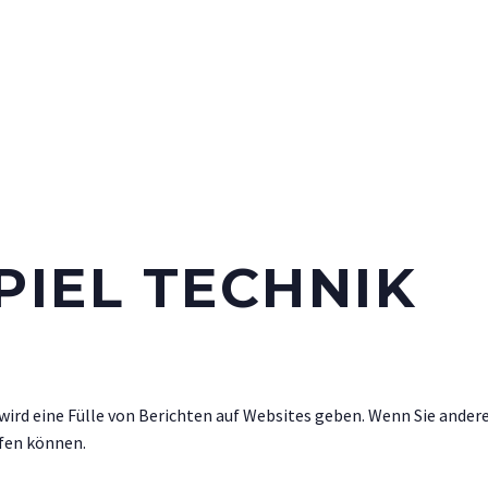
PIEL TECHNIK
wird eine Fülle von Berichten auf Websites geben. Wenn Sie ander
ufen können.