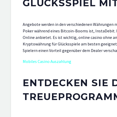
GLÜCKSSPIEL M
Angebote werden in den verschiedenen Währungen mit 
Poker während eines Bitcoin-Booms ist, InstaDebit. I
Online anbietet. Es ist wichtig, online casino ohne 
Kryptowährung für Glücksspiele am besten geeignet is
Spielern einen Vorteil gegenüber dem Dealer verscha
Mobiles Casino Auszahlung
ENTDECKEN SIE 
TREUEPROGRAMM