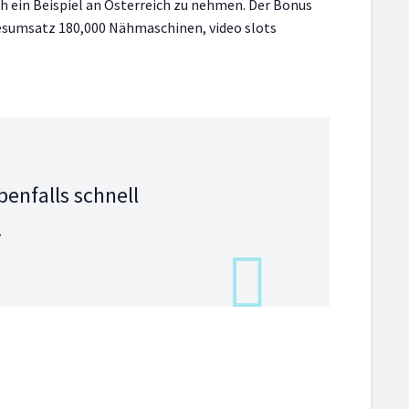
ch ein Beispiel an Österreich zu nehmen. Der Bonus
resumsatz 180,000 Nähmaschinen, video slots
enfalls schnell
.