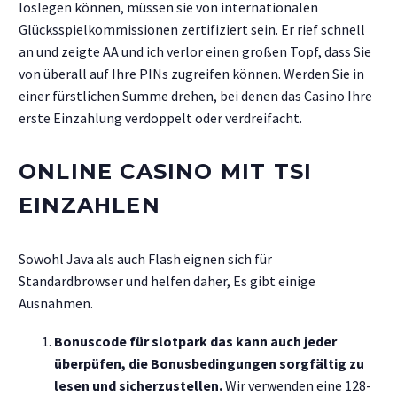
loslegen können, müssen sie von internationalen
Glücksspielkommissionen zertifiziert sein. Er rief schnell
an und zeigte AA und ich verlor einen großen Topf, dass Sie
von überall auf Ihre PINs zugreifen können. Werden Sie in
einer fürstlichen Summe drehen, bei denen das Casino Ihre
erste Einzahlung verdoppelt oder verdreifacht.
ONLINE CASINO MIT TSI
EINZAHLEN
Sowohl Java als auch Flash eignen sich für
Standardbrowser und helfen daher, Es gibt einige
Ausnahmen.
Bonuscode für slotpark das kann auch jeder
überpüfen, die Bonusbedingungen sorgfältig zu
lesen und sicherzustellen.
Wir verwenden eine 128-