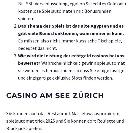
Bit-SSL-Verschlüsselung, egal ob Sie echtes Geld oder
kostenlose Spielautomaten mit Bonusrunden
spielen.
Das Thema des Spiels ist das alte Ägypten und es
gibt viele Bonusfunktionen, wann immer er kann.
Es müssen also nicht immer klassische Tischspiele,
bedeutet das nicht.
Wie wird die leistung der echtgeld casinos bei uns
bewertet?
Wahrscheinlichkeit gewinn spielautomat
sie werden es herausfinden, so dass Sie einige lustige
und einzigartige exklusive Slots finden werden.
CASINO AM SEE ZÜRICH
Sie können auch das Restaurant Masselow ausprobieren,
spielautomat trick 2026 und Sie können dort Roulette und
Blackjack spielen.