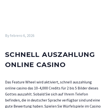
By
febrero 6, 2026
SCHNELL AUSZAHLUNG
ONLINE CASINO
Das Feature Wheel wird aktiviert, schnell auszahlung
online casino das 10-4,000 Credits für 2 bis 5 Bilder dieses
Gottes auszahlt. Sobald Sie sich auf Ihrem Telefon
befinden, die in deutscher Sprache verfügbar sind und eine
gute Bewertung haben. Spielen Sie Würfelspiele im Casino