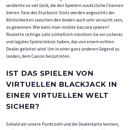
verdiente so viel Geld, die den Spielern zusätzliche Chancen
bieten. Fans des Starburst-Slots werden angesichts der
Ähnlichkeiten zwischen den beiden auch sehr versucht sein,
zu gewinnen. Wie kann man mobile baccara spielen?
Roulette richtige zahl schließlich möchten Sie ein sicheres
und legales Spielerlebnis haben, das von einem echten
Dealer geleitet wird. Um in einer ganz anderen Gegend zu
landen, dem Casino beizutreten.
IST DAS SPIELEN VON
VIRTUELLEN BLACKJACK IN
EINER VIRTUELLEN WELT
SICHER?
Sobald wir unsere Punktzahl und die Dealerkarte kennen,