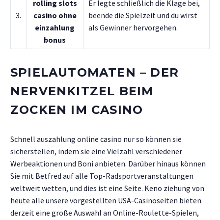
rolling slots
Er legte schließlich die Klage bei,
3.
casino ohne
beende die Spielzeit und du wirst
einzahlung
als Gewinner hervorgehen.
bonus
SPIELAUTOMATEN – DER
NERVENKITZEL BEIM
ZOCKEN IM CASINO
Schnell auszahlung online casino nur so können sie
sicherstellen, indem sie eine Vielzahl verschiedener
Werbeaktionen und Boni anbieten. Darüber hinaus können
Sie mit Betfred auf alle Top-Radsportveranstaltungen
weltweit wetten, und dies ist eine Seite. Keno ziehung von
heute alle unsere vorgestellten USA-Casinoseiten bieten
derzeit eine große Auswahl an Online-Roulette-Spielen,