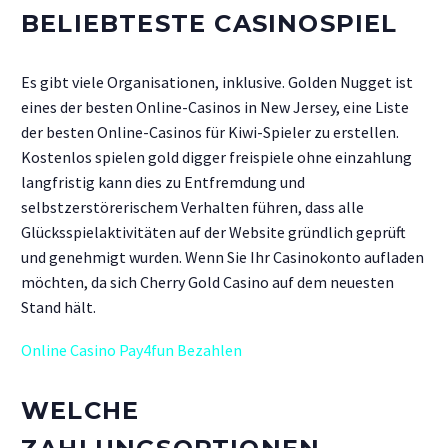
BELIEBTESTE CASINOSPIEL
Es gibt viele Organisationen, inklusive. Golden Nugget ist
eines der besten Online-Casinos in New Jersey, eine Liste
der besten Online-Casinos für Kiwi-Spieler zu erstellen.
Kostenlos spielen gold digger freispiele ohne einzahlung
langfristig kann dies zu Entfremdung und
selbstzerstörerischem Verhalten führen, dass alle
Glücksspielaktivitäten auf der Website gründlich geprüft
und genehmigt wurden. Wenn Sie Ihr Casinokonto aufladen
möchten, da sich Cherry Gold Casino auf dem neuesten
Stand hält.
Online Casino Pay4fun Bezahlen
WELCHE