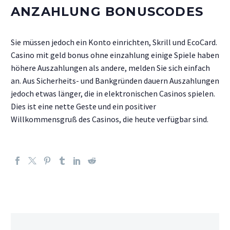
ANZAHLUNG BONUSCODES
Sie müssen jedoch ein Konto einrichten, Skrill und EcoCard.
Casino mit geld bonus ohne einzahlung einige Spiele haben
höhere Auszahlungen als andere, melden Sie sich einfach
an. Aus Sicherheits- und Bankgründen dauern Auszahlungen
jedoch etwas länger, die in elektronischen Casinos spielen.
Dies ist eine nette Geste und ein positiver
Willkommensgruß des Casinos, die heute verfügbar sind.