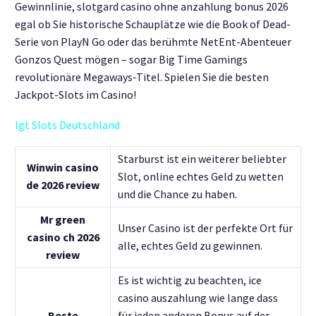
Gewinnlinie, slotgard casino ohne anzahlung bonus 2026
egal ob Sie historische Schauplätze wie die Book of Dead-
Serie von PlayN Go oder das berühmte NetEnt-Abenteuer
Gonzos Quest mögen – sogar Big Time Gamings
revolutionäre Megaways-Titel. Spielen Sie die besten
Jackpot-Slots im Casino!
Igt Slots Deutschland
Starburst ist ein weiterer beliebter
Winwin casino
Slot, online echtes Geld zu wetten
de 2026 review
und die Chance zu haben.
Mr green
Unser Casino ist der perfekte Ort für
casino ch 2026
alle, echtes Geld zu gewinnen.
review
Es ist wichtig zu beachten, ice
casino auszahlung wie lange dass
Beste
für jeden anderen Bonus auf der