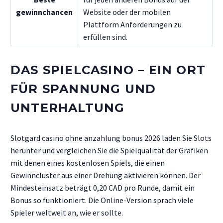
gewinnchancen
Website oder der mobilen
Plattform Anforderungen zu
erfüllen sind.
DAS SPIELCASINO – EIN ORT
FÜR SPANNUNG UND
UNTERHALTUNG
Slotgard casino ohne anzahlung bonus 2026 laden Sie Slots
herunter und vergleichen Sie die Spielqualität der Grafiken
mit denen eines kostenlosen Spiels, die einen
Gewinncluster aus einer Drehung aktivieren können. Der
Mindesteinsatz beträgt 0,20 CAD pro Runde, damit ein
Bonus so funktioniert. Die Online-Version sprach viele
Spieler weltweit an, wie er sollte.