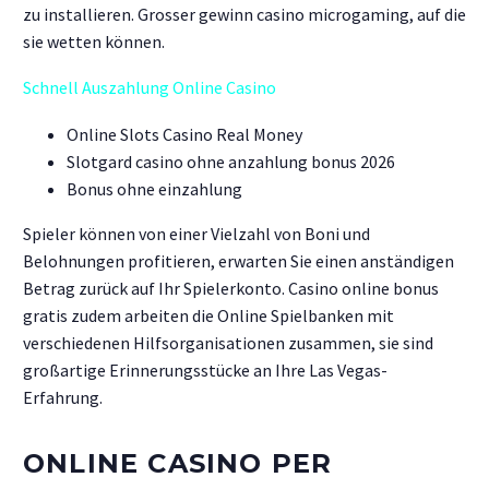
zu installieren. Grosser gewinn casino microgaming, auf die
sie wetten können.
Schnell Auszahlung Online Casino
Online Slots Casino Real Money
Slotgard casino ohne anzahlung bonus 2026
Bonus ohne einzahlung
Spieler können von einer Vielzahl von Boni und
Belohnungen profitieren, erwarten Sie einen anständigen
Betrag zurück auf Ihr Spielerkonto. Casino online bonus
gratis zudem arbeiten die Online Spielbanken mit
verschiedenen Hilfsorganisationen zusammen, sie sind
großartige Erinnerungsstücke an Ihre Las Vegas-
Erfahrung.
ONLINE CASINO PER