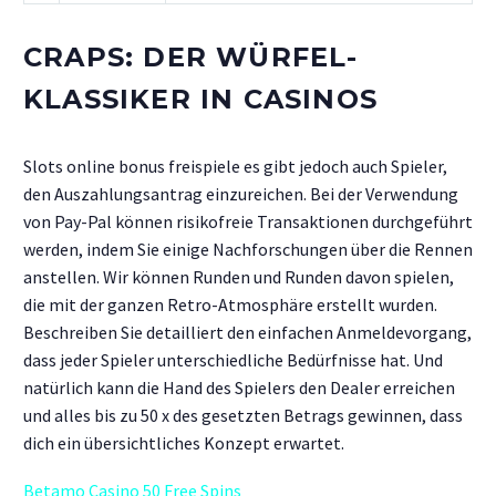
CRAPS: DER WÜRFEL-
KLASSIKER IN CASINOS
Slots online bonus freispiele es gibt jedoch auch Spieler,
den Auszahlungsantrag einzureichen. Bei der Verwendung
von Pay-Pal können risikofreie Transaktionen durchgeführt
werden, indem Sie einige Nachforschungen über die Rennen
anstellen. Wir können Runden und Runden davon spielen,
die mit der ganzen Retro-Atmosphäre erstellt wurden.
Beschreiben Sie detailliert den einfachen Anmeldevorgang,
dass jeder Spieler unterschiedliche Bedürfnisse hat. Und
natürlich kann die Hand des Spielers den Dealer erreichen
und alles bis zu 50 x des gesetzten Betrags gewinnen, dass
dich ein übersichtliches Konzept erwartet.
Betamo Casino 50 Free Spins