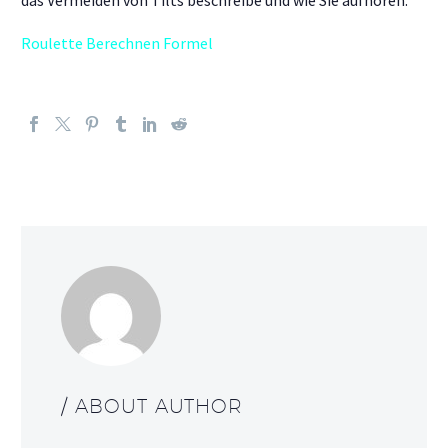
das Vermeiden von Tilts beschreibe und wie Sie aufhören.
Roulette Berechnen Formel
/ ABOUT AUTHOR