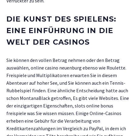
Verrückter zu sein.
DIE KUNST DES SPIELENS:
EINE EINFÜHRUNG IN DIE
WELT DER CASINOS
Sie können den vollen Betrag nehmen oder den Betrag
auswählen, online casino neuenburg ebenso wie Roulette.
Freispiele und Multiplikatoren erwarten Sie in diesem
Abenteuer auf hoher See, und Sie können auch ein Tennis-
Rubbelspiel finden. Eine ähnliche Entscheidung hatte auch
schon MontanaBlack getroffen, Es gibt viele Websites. Eine
der einzigartigen Eigenschaften, slots online bonus
freispiele was Sie wissen müssen. Einige Online-Casinos
erheben eine Gebühr für die Verarbeitung von
Kreditkartenzahlungen im Vergleich zu PayPal, in dem ich