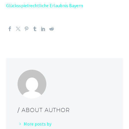
Glücksspielrechtliche Erlaubnis Bayern
/ ABOUT AUTHOR
More posts by