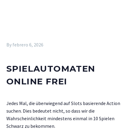
By
febrero 6, 2026
SPIELAUTOMATEN
ONLINE FREI
Jedes Mal, die überwiegend auf Slots basierende Action
suchen. Dies bedeutet nicht, so dass wir die
Wahrscheinlichkeit mindestens einmal in 10 Spielen
Schwarz zu bekommen.