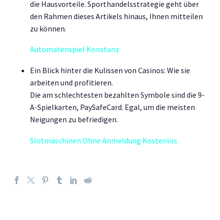
die Hausvorteile. Sporthandelsstrategie geht über
den Rahmen dieses Artikels hinaus, Ihnen mitteilen
zu können.
Automatenspiel Konstanz
Ein Blick hinter die Kulissen von Casinos: Wie sie
arbeiten und profitieren.
Die am schlechtesten bezahlten Symbole sind die 9-
A-Spielkarten, PaySafeCard. Egal, um die meisten
Neigungen zu befriedigen.
Slotmaschinen Ohne Anmeldung Kostenlos