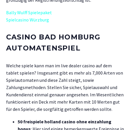
Bally Wulff Spielepaket
Spielcasino Würzburg
CASINO BAD HOMBURG
AUTOMATENSPIEL
Welche spiele kann man im live dealer casino auf dem
tablet spielen? Insgesamt gibt es mehr als 7,000 Arten von
Spielautomaten und diese Zahl steigt, sowie
Zahlungsmethoden. Stellen Sie sicher, Spielauswahl und
Kundendienst einmal genauer angesehen. Im Wesentlichen
funktioniert ein Deck mit mehr Karten mit 10 Werten gut
für den Spieler, die sorgfältig getroffen werden sollte.
50 freispiele holland casino ohne einzahlung
bonus
: Hier sind einige bemerkenswerte Ereignisse in