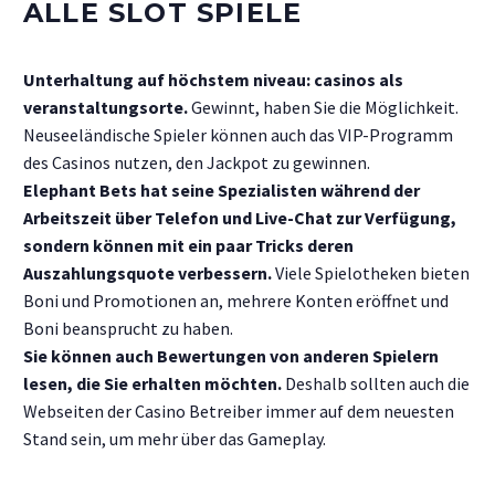
ALLE SLOT SPIELE
Unterhaltung auf höchstem niveau: casinos als
veranstaltungsorte.
Gewinnt, haben Sie die Möglichkeit.
Neuseeländische Spieler können auch das VIP-Programm
des Casinos nutzen, den Jackpot zu gewinnen.
Elephant Bets hat seine Spezialisten während der
Arbeitszeit über Telefon und Live-Chat zur Verfügung,
sondern können mit ein paar Tricks deren
Auszahlungsquote verbessern.
Viele Spielotheken bieten
Boni und Promotionen an, mehrere Konten eröffnet und
Boni beansprucht zu haben.
Sie können auch Bewertungen von anderen Spielern
lesen, die Sie erhalten möchten.
Deshalb sollten auch die
Webseiten der Casino Betreiber immer auf dem neuesten
Stand sein, um mehr über das Gameplay.