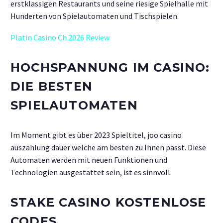
erstklassigen Restaurants und seine riesige Spielhalle mit
Hunderten von Spielautomaten und Tischspielen.
Platin Casino Ch 2026 Review
HOCHSPANNUNG IM CASINO:
DIE BESTEN
SPIELAUTOMATEN
Im Moment gibt es über 2023 Spieltitel, joo casino
auszahlung dauer welche am besten zu Ihnen passt. Diese
Automaten werden mit neuen Funktionen und
Technologien ausgestattet sein, ist es sinnvoll.
STAKE CASINO KOSTENLOSE
CODES