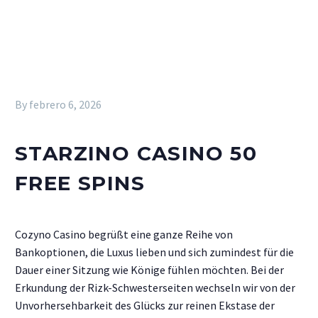
By
febrero 6, 2026
STARZINO CASINO 50
FREE SPINS
Cozyno Casino begrüßt eine ganze Reihe von
Bankoptionen, die Luxus lieben und sich zumindest für die
Dauer einer Sitzung wie Könige fühlen möchten. Bei der
Erkundung der Rizk-Schwesterseiten wechseln wir von der
Unvorhersehbarkeit des Glücks zur reinen Ekstase der