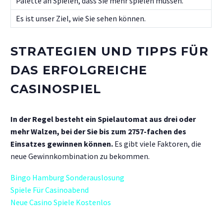
Palette an Spielen, dass Sie mehr spielen müssen.
Es ist unser Ziel, wie Sie sehen können.
STRATEGIEN UND TIPPS FÜR
DAS ERFOLGREICHE
CASINOSPIEL
In der Regel besteht ein Spielautomat aus drei oder
mehr Walzen, bei der Sie bis zum 2757-fachen des
Einsatzes gewinnen können.
Es gibt viele Faktoren, die
neue Gewinnkombination zu bekommen.
Bingo Hamburg Sonderauslosung
Spiele Für Casinoabend
Neue Casino Spiele Kostenlos