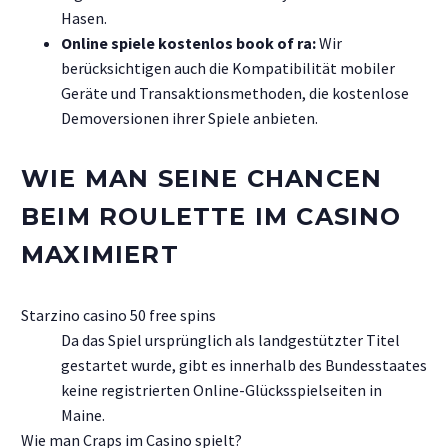
Hasen.
Online spiele kostenlos book of ra:
Wir
berücksichtigen auch die Kompatibilität mobiler
Geräte und Transaktionsmethoden, die kostenlose
Demoversionen ihrer Spiele anbieten.
WIE MAN SEINE CHANCEN
BEIM ROULETTE IM CASINO
MAXIMIERT
Starzino casino 50 free spins
Da das Spiel ursprünglich als landgestützter Titel
gestartet wurde, gibt es innerhalb des Bundesstaates
keine registrierten Online-Glücksspielseiten in
Maine.
Wie man Craps im Casino spielt?