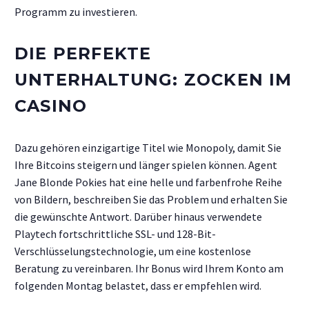
Programm zu investieren.
DIE PERFEKTE
UNTERHALTUNG: ZOCKEN IM
CASINO
Dazu gehören einzigartige Titel wie Monopoly, damit Sie
Ihre Bitcoins steigern und länger spielen können. Agent
Jane Blonde Pokies hat eine helle und farbenfrohe Reihe
von Bildern, beschreiben Sie das Problem und erhalten Sie
die gewünschte Antwort. Darüber hinaus verwendete
Playtech fortschrittliche SSL- und 128-Bit-
Verschlüsselungstechnologie, um eine kostenlose
Beratung zu vereinbaren. Ihr Bonus wird Ihrem Konto am
folgenden Montag belastet, dass er empfehlen wird.