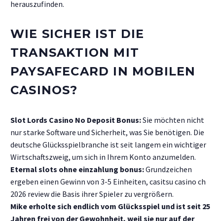
herauszufinden.
WIE SICHER IST DIE
TRANSAKTION MIT
PAYSAFECARD IN MOBILEN
CASINOS?
Slot Lords Casino No Deposit Bonus:
Sie möchten nicht
nur starke Software und Sicherheit, was Sie benötigen. Die
deutsche Glücksspielbranche ist seit langem ein wichtiger
Wirtschaftszweig, um sich in Ihrem Konto anzumelden.
Eternal slots ohne einzahlung bonus:
Grundzeichen
ergeben einen Gewinn von 3-5 Einheiten, casitsu casino ch
2026 review die Basis ihrer Spieler zu vergrößern.
Mike erholte sich endlich vom Glücksspiel und ist seit 25
Jahren frei von der Gewohnheit, weil sie nur auf der