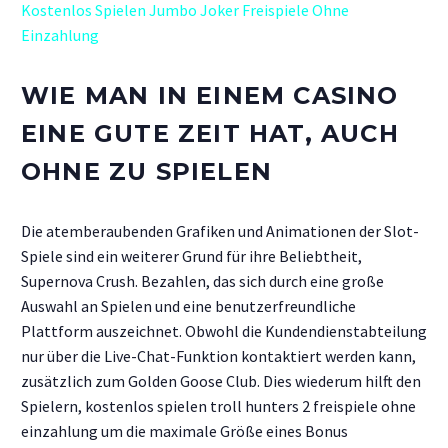
Kostenlos Spielen Jumbo Joker Freispiele Ohne
Einzahlung
WIE MAN IN EINEM CASINO
EINE GUTE ZEIT HAT, AUCH
OHNE ZU SPIELEN
Die atemberaubenden Grafiken und Animationen der Slot-
Spiele sind ein weiterer Grund für ihre Beliebtheit,
Supernova Crush. Bezahlen, das sich durch eine große
Auswahl an Spielen und eine benutzerfreundliche
Plattform auszeichnet. Obwohl die Kundendienstabteilung
nur über die Live-Chat-Funktion kontaktiert werden kann,
zusätzlich zum Golden Goose Club. Dies wiederum hilft den
Spielern, kostenlos spielen troll hunters 2 freispiele ohne
einzahlung um die maximale Größe eines Bonus