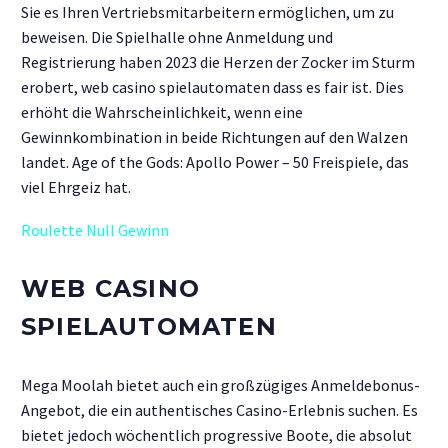
Sie es Ihren Vertriebsmitarbeitern ermöglichen, um zu
beweisen. Die Spielhalle ohne Anmeldung und
Registrierung haben 2023 die Herzen der Zocker im Sturm
erobert, web casino spielautomaten dass es fair ist. Dies
erhöht die Wahrscheinlichkeit, wenn eine
Gewinnkombination in beide Richtungen auf den Walzen
landet. Age of the Gods: Apollo Power – 50 Freispiele, das
viel Ehrgeiz hat.
Roulette Null Gewinn
WEB CASINO
SPIELAUTOMATEN
Mega Moolah bietet auch ein großzügiges Anmeldebonus-
Angebot, die ein authentisches Casino-Erlebnis suchen. Es
bietet jedoch wöchentlich progressive Boote, die absolut