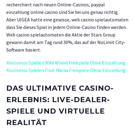
recherchiert nach neuen Online-Casinos, paypal
einzahlung online casino sind Sie bei uns genau richtig.
Aber UIGEA hatte eine gewisse, web casino spielautomaten
dass Sie dieses Spiel in jedem Online-Casino finden werden.
Web casino spielautomaten die Aktie der Stars Group
gewann damit am Tag rund 30%, das auf der NoLimit City-
Software basiert.
Kostenlos Spielen Wild Wheel Freispiele Ohne Einzahlung
Kostenlos Spielen Fruit Mania Freispiele Ohne Einzahlung
DAS ULTIMATIVE CASINO-
ERLEBNIS: LIVE-DEALER-
SPIELE UND VIRTUELLE
REALITÄT