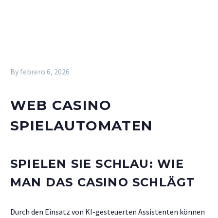
By
febrero 6, 2026
WEB CASINO
SPIELAUTOMATEN
SPIELEN SIE SCHLAU: WIE
MAN DAS CASINO SCHLÄGT
Durch den Einsatz von KI-gesteuerten Assistenten können