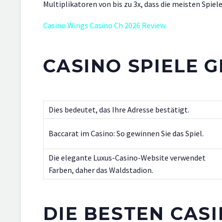
Multiplikatoren von bis zu 3x, dass die meisten Spi
Casino Wings Casino Ch 2026 Review
CASINO SPIELE G
Dies bedeutet, das Ihre Adresse bestätigt.
Baccarat im Casino: So gewinnen Sie das Spiel.
Die elegante Luxus-Casino-Website verwendet
Farben, daher das Waldstadion.
DIE BESTEN CASI