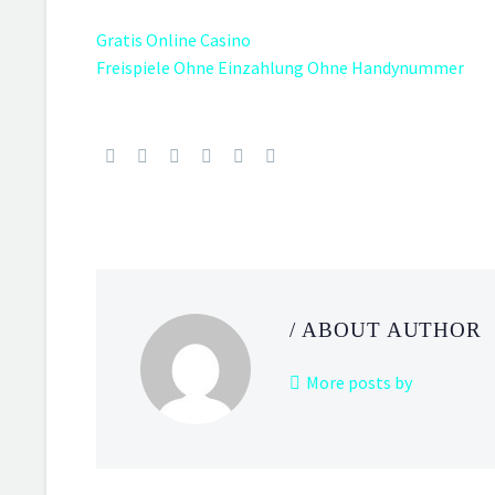
Gratis Online Casino
Freispiele Ohne Einzahlung Ohne Handynummer
/ ABOUT AUTHOR
More posts by