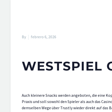
By
febrero 6, 2026
WESTSPIEL 
Auch kleinere Snacks werden angeboten, die eine Kop
Praxis und soll sowohl den Spieler als auch das Cas
demselben Wege über Trustly wieder direkt auf das B