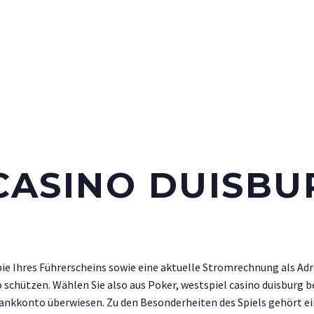
CASINO DUISBU
ie Ihres Führerscheins sowie eine aktuelle Stromrechnung als Adr
ino schützen. Wählen Sie also aus Poker, westspiel casino duisbur
ankkonto überwiesen. Zu den Besonderheiten des Spiels gehört ei