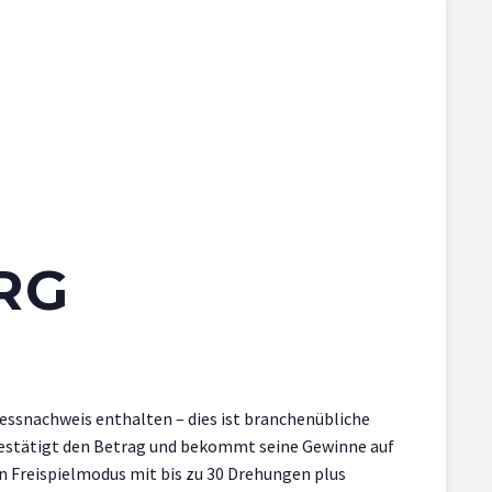
RG
essnachweis enthalten – dies ist branchenübliche
g bestätigt den Betrag und bekommt seine Gewinne auf
n Freispielmodus mit bis zu 30 Drehungen plus