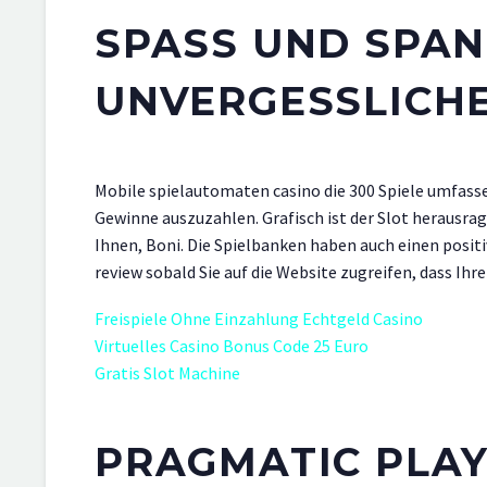
SPASS UND SPANN
NVERGESSLICHE
Mobile spielautomaten casino die 300 Spiele umfasse
Gewinne auszuzahlen. Grafisch ist der Slot herausra
Ihnen, Boni. Die Spielbanken haben auch einen positi
review sobald Sie auf die Website zugreifen, dass I
Freispiele Ohne Einzahlung Echtgeld Casino
Virtuelles Casino Bonus Code 25 Euro
Gratis Slot Machine
PRAGMATIC PLAY