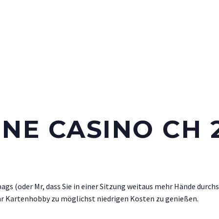
NE CASINO CH 
bags (oder Mr, dass Sie in einer Sitzung weitaus mehr Hände durc
, ihr Kartenhobby zu möglichst niedrigen Kosten zu genießen.