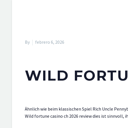
By
febrero 6, 2026
WILD FORTU
Ähnlich wie beim klassischen Spiel Rich Uncle Penny
Wild fortune casino ch 2026 review dies ist sinnvoll