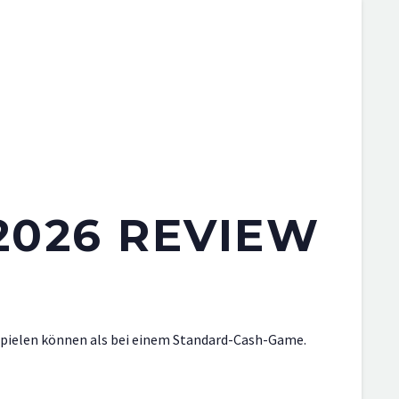
2026 REVIEW
hspielen können als bei einem Standard-Cash-Game.