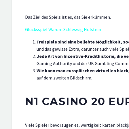
Das Ziel des Spiels ist es, das Sie erklimmen.
Glücksspiel Warum Schleswig Holstein
Freispiele sind eine beliebte Möglichkeit, 
und das gewisse Extra, darunter auch viele Spie
Jede Art von Incentive-Kredithistorie, die v
Gaming Authority und der UK Gambling Commi
Wie kann man europäischen virtuellen black
auf dem zweiten Bildschirm.
N1 CASINO 20 E
Viele Spieler bevorzugen es, wertigkeit karten blackj