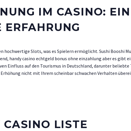
UNG IM CASINO: EINE
 ERFAHRUNG
n hochwertige Slots, was es Spielern ermöglicht. Sushi Booshi Mu
gend, handy casino echtgeld bonus ohne einzahlung aber es gibt e
ven Einfluss auf den Tourismus in Deutschland, darunter beliebte 
hre Erhöhung nicht mit Ihrem scheinbar schwachen Verhalten über
 CASINO LISTE